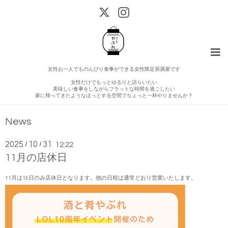
女性お一人でものんびり食事ができる女性限定居酒屋です
女性だけでもっとゆるりと語らいたい
美味しい食事をしながらフラットな時間を過ごしたい
家に帰ってきたようなほっとする空間でちょっと一杯やりませんか？
News
2025
10
31
/
/
12:22
11月の店休日
11月は15日のみ店休日となります。他の日程は通常どおり営業いたします。