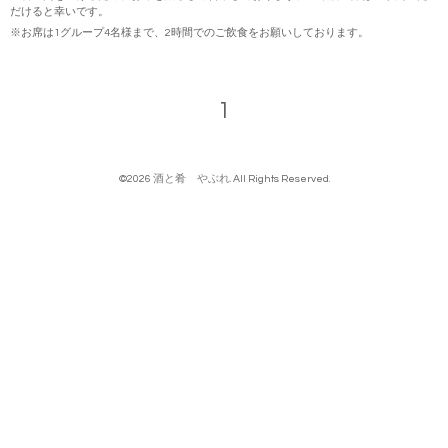
だけると幸いです。
※お席は1グループ4名様まで、2時間でのご飲食をお願いしております。
1
©2026
酒と肴 やぶれ
. All Rights Reserved.