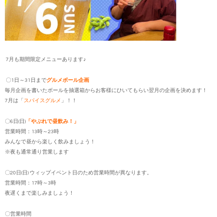
7月も期間限定メニューあります♪
〇1日～31日まで
グルメボール企画
毎月企画を書いたボールを抽選箱からお客様にひいてもらい翌月の企画を決めます！
7月は「
スパイス
グルメ
」！！
〇6日(日)
「やぶれで昼飲み！」
営業時間：13時～23時
みんなで昼から楽しく飲みましょう！
※夜も通常通り営業します
〇20日(日) ウィップイベント日のため営業時間が異なります。
営業時間：17時～3時
夜遅くまで楽しみましょう！
〇営業時間