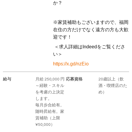
か？
※家賃補助もございますので、福岡
在住の方だけでなく遠方の方も大歓
迎です！
＜求人詳細はIndeedをご覧くださ
い＞
https://x.gd/nzEio
給与
月給 250,000 円
応募資格
20歳以上（飲
～経験・スキル
酒・喫煙店のた
を考慮の上決定
め）
します。
毎月歩合給有。
随時昇給有。家
賃補助（上限
¥50,000）