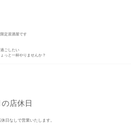
性限定居酒屋です
を過ごしたい
ちょっと一杯やりませんか？
月の店休日
店休日なしで営業いたします。