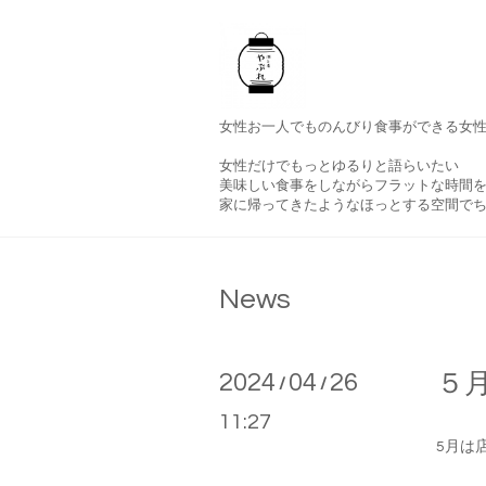
女性お一人でものんびり食事ができる女
女性だけでもっとゆるりと語らいたい
美味しい食事をしながらフラットな時間
家に帰ってきたようなほっとする空間で
News
2024
04
26
５
/
/
11:27
5月は