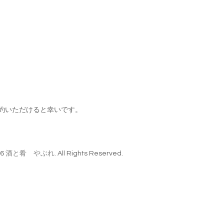
約いただけると幸いです。
26
酒と肴 やぶれ
. All Rights Reserved.