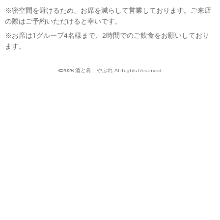
※密空間を避けるため、お席を減らして営業しております。ご来店
の際はご予約いただけると幸いです。
※お席は1グループ4名様まで、2時間でのご飲食をお願いしており
ます。
©2026
酒と肴 やぶれ
. All Rights Reserved.