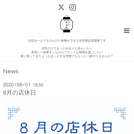
女性お一人でものんびり食事ができる女性限定居酒屋です
女性だけでもっとゆるりと語らいたい
美味しい食事をしながらフラットな時間を過ごしたい
家に帰ってきたようなほっとする空間でちょっと一杯やりませんか？
News
2020
08
01
/
/
18:30
8月の店休日