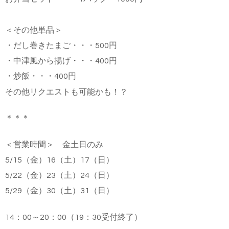
＜その他単品＞
・だし巻きたまご・・・500円
・中津風から揚げ・・・400円
・炒飯・・・400円
その他リクエストも可能かも！？
＊＊＊
＜営業時間＞ 金土日のみ
5/15（金）16（土）17（日）
5/22
（金）
23
（土）
24
（日）
5/29
（金）
30
（土）
31
（日）
14：00～20：00（19：30受付終了）