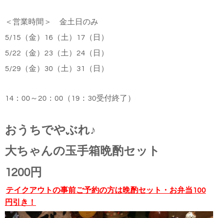
＜営業時間＞ 金土日のみ
5/15（金）16（土）17（日）
5/22
（金）
23
（土）
24
（日）
5/29
（金）
30
（土）
31
（日）
14：00～20：00（19：30受付終了）
おうちでやぶれ♪
大ちゃんの玉手箱晩酌セット
1200円
テイクアウトの事前ご予約の方は晩酌セット・お弁当100
円引き！