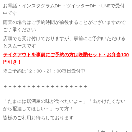
お電話・インスタグラムDM・ツイッターDM・LINEで受付
中です
雨天の場合はご予約時間が前後することがございますので
ご了承ください
店頭でも受け付けておりますが、事前にご予約いただける
とスムーズです
テイクアウトを事前にご予約の方は晩酌セット・お弁当100
円引き！
※ご予約は12：00～21：00毎日受付中
＋＋＋＋＋＋＋＋＋＋＋＋＋＋＋＋＋＋
「たまには居酒屋の味が食べたいよ～」
「出かけたくない
から配達してほしい～」って方！
皆様のご利用お待ちしております