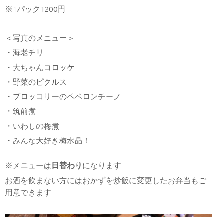
※1パック1200円
＜写真のメニュー＞
・海老チリ
・大ちゃんコロッケ
・野菜のピクルス
・ブロッコリーのペペロンチーノ
・筑前煮
・いわしの梅煮
・みんな大好き梅水晶！
※メニューは
日替わり
になります
お酒を飲まない方にはおかずを炒飯に変更したお弁当もご
用意できます