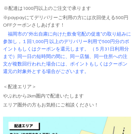
※配達は1000円以上のご注文で承ります
※paypayにてデリバリーご利用の方には次回使える500円
OFFクーポンさしあげます！
福岡市の”外出自粛に向けた飲食宅配の促進”の取り組みに
参加し，１回1,000円 以上のデリバリー利用で500円分のポ
イントもしくはクーポンを還元します。 （５月31日利用分
まで）
同一日の短時間の間に、同一店舗、同一住所への注
文が複数回行われた場合には、ポイントもしくはクーポン
還元の対象外とする場合がございます。
＜配達エリア＞
やぶれから2km圏内で配達いたします
エリア圏外の方もお気軽にご相談ください！