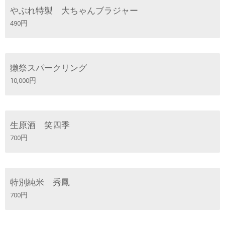
やぶれ特製 大ちゃんブラジャー
490円
獺祭スパークリング
10,000円
生原酒 笑四季
700円
特別純米 秀鳳
700円