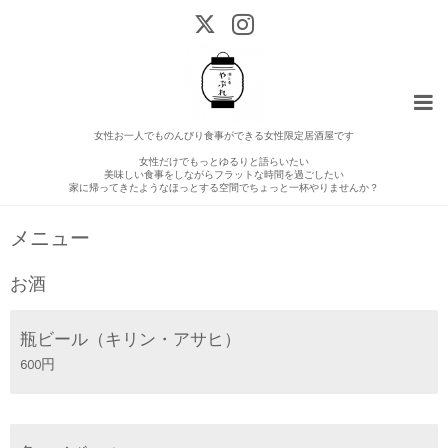
女性お一人でものんびり食事ができる女性限定居酒屋です
女性だけでもっとゆるりと語らいたい
美味しい食事をしながらフラットな時間を過ごしたい
家に帰ってきたようなほっとする空間でちょっと一杯やりませんか？
メニュー
お酒
瓶ビール（キリン・アサヒ）
600円