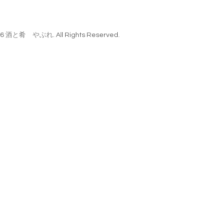
26
酒と肴 やぶれ
. All Rights Reserved.