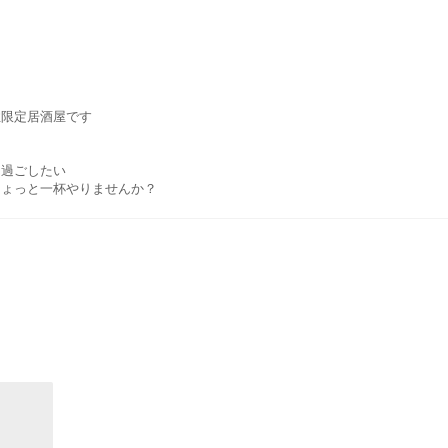
性限定居酒屋です
を過ごしたい
ちょっと一杯やりませんか？